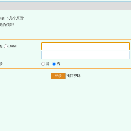
有如下几个原因:
复的权限!
户名
Email
录
是
否
找回密码