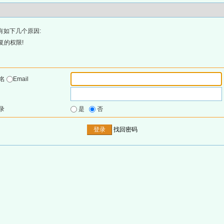
有如下几个原因:
复的权限!
户名
Email
录
是
否
找回密码