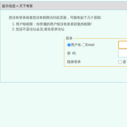
提示信息 »
天下奇富
您没有登录或者您没有权限访问此页面，可能有如下几个原因:
用户组权限：你所属的用户组没有发表回复的权限!
您还不是论坛会员,请先登录论坛
登录
用户名
Email
密 码
隐身登录