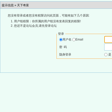
提示信息 »
天下奇富
您没有登录或者您没有权限访问此页面，可能有如下几个原因:
用户组权限：你所属的用户组没有发表回复的权限!
您还不是论坛会员,请先登录论坛
登录
用户名
Email
密 码
隐身登录