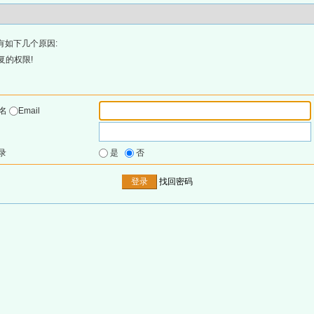
有如下几个原因:
复的权限!
户名
Email
录
是
否
找回密码