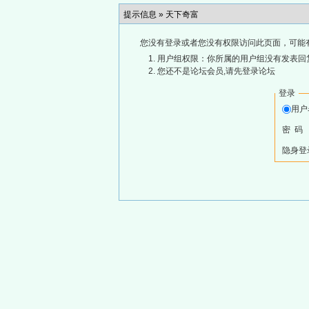
提示信息 »
天下奇富
您没有登录或者您没有权限访问此页面，可能
用户组权限：你所属的用户组没有发表回
您还不是论坛会员,请先登录论坛
登录
用
密 码
隐身登