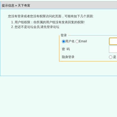
提示信息 »
天下奇富
您没有登录或者您没有权限访问此页面，可能有如下几个原因:
用户组权限：你所属的用户组没有发表回复的权限!
您还不是论坛会员,请先登录论坛
登录
用户名
Email
密 码
隐身登录