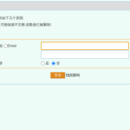
有如下几个原因:
可能链接不完整,或数据已被删除!
户名
Email
录
是
否
找回密码