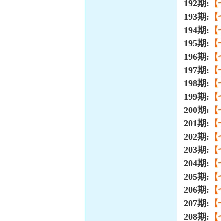
192期:
【
193期:
【
194期:
【
195期:
【
196期:
【
197期:
【
198期:
【
199期:
【
200期:
【
201期:
【
202期:
【
203期:
【
204期:
【
205期:
【
206期:
【
207期:
【
208期:
【