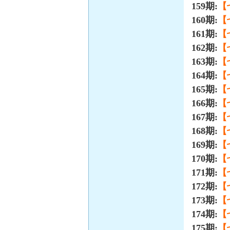
159期:
【
160期:
【
161期:
【
162期:
【
163期:
【
164期:
【
165期:
【
166期:
【
167期:
【
168期:
【
169期:
【
170期:
【
171期:
【
172期:
【
173期:
【
174期:
【
175期:
【