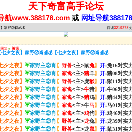
天下奇富高手论坛
航www.388178.com
或
网址导航388178
夜】家野②肖💰💰
阅读
3219278
次
回复
u
编辑
u
:【七夕之夜】家野②肖💰💰【七夕之夜】家野②肖💰💰
七夕之夜】
☔
家野主②肖
〖
野兽
<主>鼠
兔
〗
开
:兔16对实
七夕之夜】
☔
家野主②肖
〖
家禽
<主>
猪
羊
〗
开
:猪08对实
七夕之夜】
☔
家野主②肖
〖
野兽
<主>虎
猴
〗
开
:猴11对实
七夕之夜】
☔
家野主②肖
〖
家禽
<主>
牛
猪
〗
开
:牛06对实
七夕之夜】
☔
家野主②肖
〖
家禽
<主>
猪
鸡
〗
开
:猪44对实
七夕之夜】
☔
家野主②肖
〖
家禽
<主>牛
马
〗
开
:马01对实
七夕之夜】
☔
家野主②肖
〖
家禽
<主>
鸡
狗
〗
开
:鸡46对实
七夕之夜】
☔
家野主②肖
〖
野兽
<主>
龙
兔
〗
开
:龙39对实
七夕之夜】
☔
家野主②肖
〖
野兽
<主>龙
鼠
〗
开
:鼠31对实