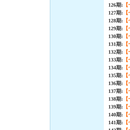
126期:
【
127期:
【
128期:
【
129期:
【
130期:
【
131期:
【
132期:
【
133期:
【
134期:
【
135期:
【
136期:
【
137期:
【
138期:
【
139期:
【
140期:
【
141期:
【