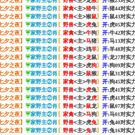
七夕之夜】
☔
家野主②肖
〖
野兽
<主>龙
猴
〗
开
:猴23对实
七夕之夜】
☔
家野主②肖
〖
家禽
<主>
猪
牛
〗
开
:猪44对实
七夕之夜】
☔
家野主②肖
〖
野兽
<主>猴
鼠
〗
开
:鼠43对实
七夕之夜】
☔
家野主②肖
〖
野兽
<主>
虎
兔
〗
开
:虎05对实
七夕之夜】
☔
家野主②肖
〖
家禽
<主>
牛
狗
〗
开
:牛42对实
七夕之夜】
☔
家野主②肖
〖
家禽
<主>
马
猪
〗
开
:马13对实
七夕之夜】
☔
家野主②肖
〖
家禽
<主>鸡
羊
〗
开
:羊48对实
七夕之夜】
☔
家野主②肖
〖
野兽
<主>
龙
鼠
〗
开
:龙27对实
七夕之夜】
☔
家野主②肖
〖
野兽
<主>虎
狗
〗
开
:狗09对实
七夕之夜】
☔
家野主②肖
〖
野兽
<主>
鼠
猴
〗
开
:鼠31对实
七夕之夜】
☔
家野主②肖
〖
家禽
<主>牛
狗
〗
开
:狗45对实
七夕之夜】
☔
家野主②肖
〖
野兽
<主>
虎
兔
〗
开
:虎41对实
七夕之夜】
☔
家野主②肖
〖
野兽
<主>龙
虎
〗
开
:虎41对实
七夕之夜】
☔
家野主②肖
〖
野兽
<主>
鼠
龙
〗
开
:鼠07对实
七夕之夜】
☔
家野主②肖
〖
家禽
<主>
马
狗
〗
开
:马01对实
七夕之夜】
☔
家野主②肖
〖
野兽
<主>虎
兔
〗
开
:兔40对实
七夕之夜】
☔
家野主②肖
〖
野兽
<主>
兔
羊
〗
开
:兔16对实