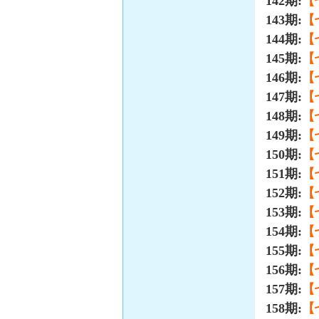
142期:
【
143期:
【
144期:
【
145期:
【
146期:
【
147期:
【
148期:
【
149期:
【
150期:
【
151期:
【
152期:
【
153期:
【
154期:
【
155期:
【
156期:
【
157期:
【
158期:
【