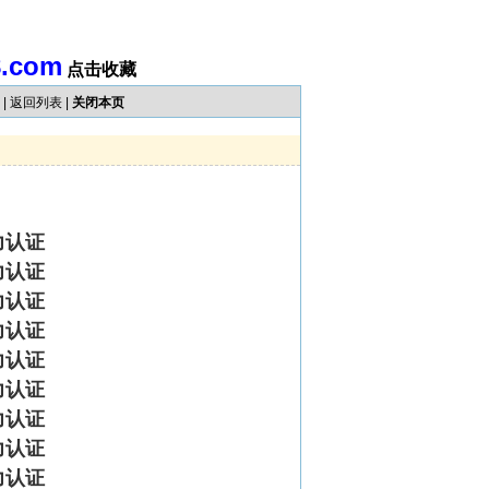
.com
点击收藏
 |
返回列表
|
关闭本页
力认证
力认证
力认证
力认证
力认证
力认证
力认证
力认证
力认证