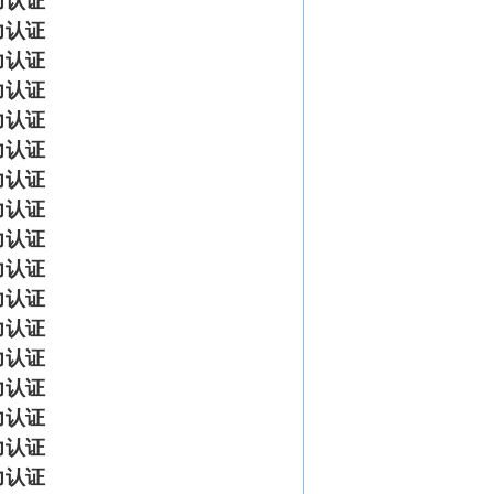
力认证
力认证
力认证
力认证
力认证
力认证
力认证
力认证
力认证
力认证
力认证
力认证
力认证
力认证
力认证
力认证
力认证