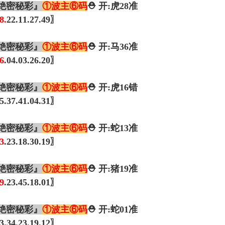
绝密秘彩』
①波主⑥码
⛑ 开:虎28准
8.
22.11.27.49
〗
绝密秘彩』
①波主⑥码
⛑ 开:马36准
6
.04.03.26.20
〗
绝密秘彩』
①波主⑥码
⛑ 开:虎16错
5.37.41.04.31
〗
绝密秘彩』
①波主⑥码
⛑ 开:蛇13准
3
.23.18.30.19
〗
绝密秘彩』
①波主⑥码
⛑ 开:猪19准
9
.23.45.18.01
〗
绝密秘彩』
①波主⑥码
⛑ 开:蛇01准
3.34.23.19.12
〗