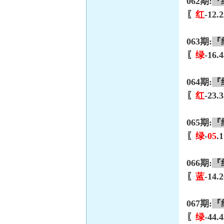
062期:
『
〖
红
-12.2
063期:
『
〖
绿
-16.4
064期:
『
〖
红
-23.3
065期:
『
〖
绿
-
05
.
066期:
『
〖
蓝
-14.2
067期:
『
〖
绿
-44.4