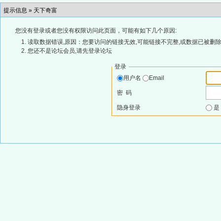
提示信息 »
天下奇富
您没有登录或者您没有权限访问此页面，可能有如下几个原因:
读取数据错误,原因：您要访问的链接无效,可能链接不完整,或数据已被删除
您还不是论坛会员,请先登录论坛
登录
用户名
Email
密 码
隐身登录