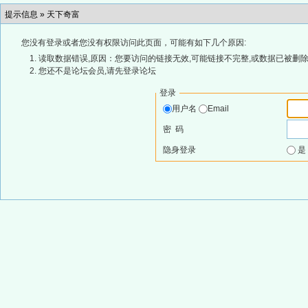
提示信息 »
天下奇富
您没有登录或者您没有权限访问此页面，可能有如下几个原因:
读取数据错误,原因：您要访问的链接无效,可能链接不完整,或数据已被删除
您还不是论坛会员,请先登录论坛
登录
用户名
Email
密 码
隐身登录