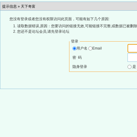
提示信息 »
天下奇富
您没有登录或者您没有权限访问此页面，可能有如下几个原因:
读取数据错误,原因：您要访问的链接无效,可能链接不完整,或数据已被删除
您还不是论坛会员,请先登录论坛
登录
用户名
Email
密 码
隐身登录