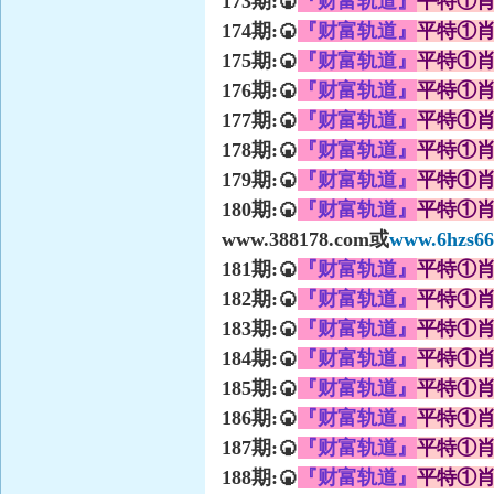
173期:🍘
『财富轨道』
平特①
174期:🍘
『财富轨道』
平特①
175期:🍘
『财富轨道』
平特①
176期:🍘
『财富轨道』
平特①
177期:🍘
『财富轨道』
平特①
178期:🍘
『财富轨道』
平特①
179期:🍘
『财富轨道』
平特①
180期:🍘
『财富轨道』
平特①
www.388178.com或
www.6hzs66
181期:🍘
『财富轨道』
平特①
182期:🍘
『财富轨道』
平特①
183期:🍘
『财富轨道』
平特①
184期:🍘
『财富轨道』
平特①
185期:🍘
『财富轨道』
平特①
186期:🍘
『财富轨道』
平特①
187期:🍘
『财富轨道』
平特①
188期:🍘
『财富轨道』
平特①