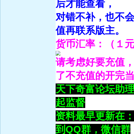
后才能查看，
对错不补，也不
值再联系版主。
货币汇率：（１元
请考虑好要充值
了不充值的开完
天下奇富论坛助理新
起监督
资料最早更新在：ww
到QQ群，微信群