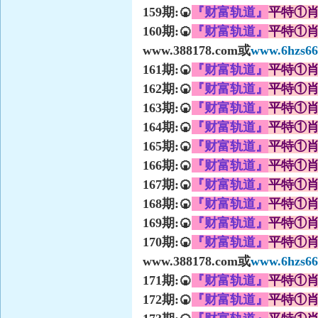
159期:🍘
『财富轨道』
平特①
160期:🍘
『财富轨道』
平特①
www.388178.com或
www.6hzs66
161期:🍘
『财富轨道』
平特①
162期:🍘
『财富轨道』
平特①
163期:🍘
『财富轨道』
平特①
164期:🍘
『财富轨道』
平特①
165期:🍘
『财富轨道』
平特①
166期:🍘
『财富轨道』
平特①
167期:🍘
『财富轨道』
平特①
168期:🍘
『财富轨道』
平特①
169期:🍘
『财富轨道』
平特①
170期:🍘
『财富轨道』
平特①
www.388178.com或
www.6hzs66
171期:🍘
『财富轨道』
平特①
172期:🍘
『财富轨道』
平特①