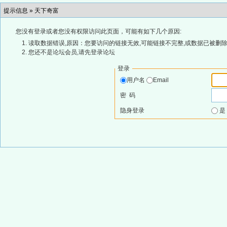
提示信息 »
天下奇富
您没有登录或者您没有权限访问此页面，可能有如下几个原因:
读取数据错误,原因：您要访问的链接无效,可能链接不完整,或数据已被删除
您还不是论坛会员,请先登录论坛
登录
用户名
Email
密 码
隐身登录