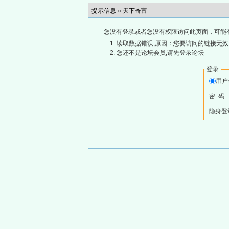
提示信息 »
天下奇富
您没有登录或者您没有权限访问此页面，可能
读取数据错误,原因：您要访问的链接无效,
您还不是论坛会员,请先登录论坛
登录
用
密 码
隐身登