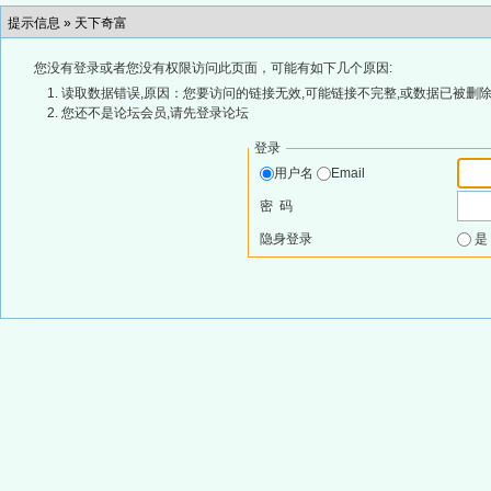
提示信息 »
天下奇富
您没有登录或者您没有权限访问此页面，可能有如下几个原因:
读取数据错误,原因：您要访问的链接无效,可能链接不完整,或数据已被删除
您还不是论坛会员,请先登录论坛
登录
用户名
Email
密 码
隐身登录