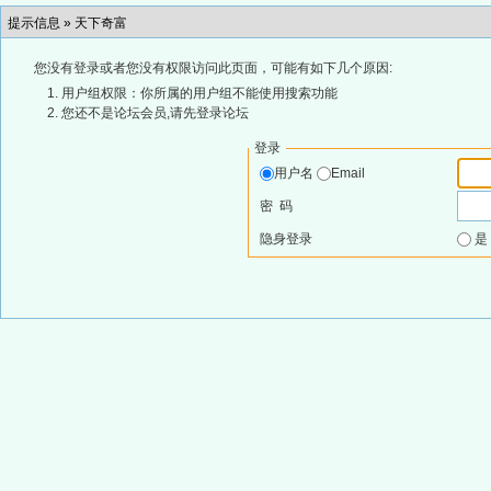
提示信息 »
天下奇富
您没有登录或者您没有权限访问此页面，可能有如下几个原因:
用户组权限：你所属的用户组不能使用搜索功能
您还不是论坛会员,请先登录论坛
登录
用户名
Email
密 码
隐身登录