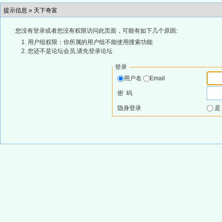
提示信息 »
天下奇富
您没有登录或者您没有权限访问此页面，可能有如下几个原因:
用户组权限：你所属的用户组不能使用搜索功能
您还不是论坛会员,请先登录论坛
登录
用户名
Email
密 码
隐身登录