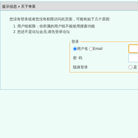
提示信息 »
天下奇富
您没有登录或者您没有权限访问此页面，可能有如下几个原因:
用户组权限：你所属的用户组不能使用搜索功能
您还不是论坛会员,请先登录论坛
登录
用户名
Email
密 码
隐身登录