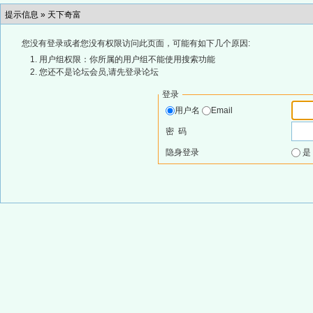
提示信息 »
天下奇富
您没有登录或者您没有权限访问此页面，可能有如下几个原因:
用户组权限：你所属的用户组不能使用搜索功能
您还不是论坛会员,请先登录论坛
登录
用户名
Email
密 码
隐身登录