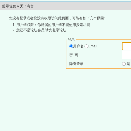
提示信息 »
天下奇富
您没有登录或者您没有权限访问此页面，可能有如下几个原因:
用户组权限：你所属的用户组不能使用搜索功能
您还不是论坛会员,请先登录论坛
登录
用户名
Email
密 码
隐身登录