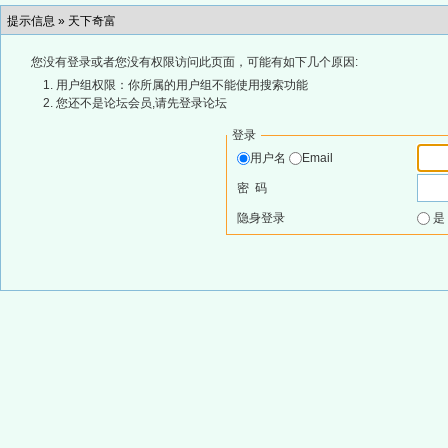
提示信息 »
天下奇富
您没有登录或者您没有权限访问此页面，可能有如下几个原因:
用户组权限：你所属的用户组不能使用搜索功能
您还不是论坛会员,请先登录论坛
登录
用户名
Email
密 码
隐身登录